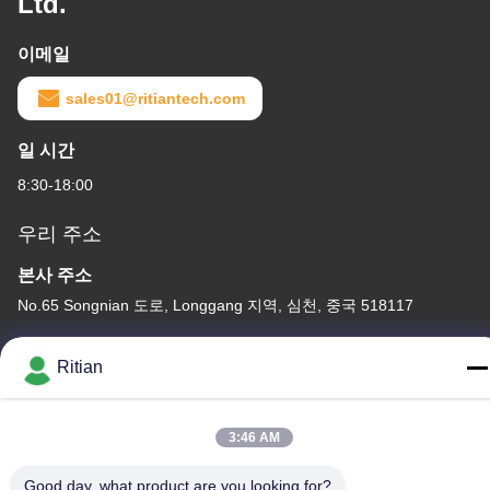
Ltd.
이메일
sales01@ritiantech.com
일 시간
8:30-18:00
우리 주소
본사 주소
No.65 Songnian 도로, Longgang 지역, 심천, 중국 518117
공장 주소
Ritian
No.65 Songnian 도로, Longgang 지역, 심천, 중국 518117
전화
3:46 AM
+86-755-84080323
Good day, what product are you looking for?