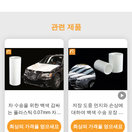
관련 제품
차 수송을 위한 백색 감싸
저장 도중 먼지와 손상에
는 플라스틱 0.07mm 자동
대하여 백색 수송 포장 Pe
보호 필름
플레스틱 필름
최상의 가격을 얻으세요
최상의 가격을 얻으세요