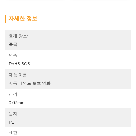
자세한 정보
원래 장소:
중국
인증:
RoHS SGS
제품 이름:
자동 페인트 보호 영화
간격:
0.07mm
물자:
PE
색깔: