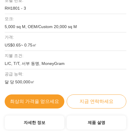
모델 번호:
RH1801 - 3
모크:
5,000 sq M, OEM/Custom 20,000 sq M
가격:
US$0.65~ 0.75㎡
지불 조건:
L/C, T/T, 서부 동맹, MoneyGram
공급 능력:
달 당 500,000㎡
최상의 가격을 얻으세요
지금 연락하세요
자세한 정보
제품 설명