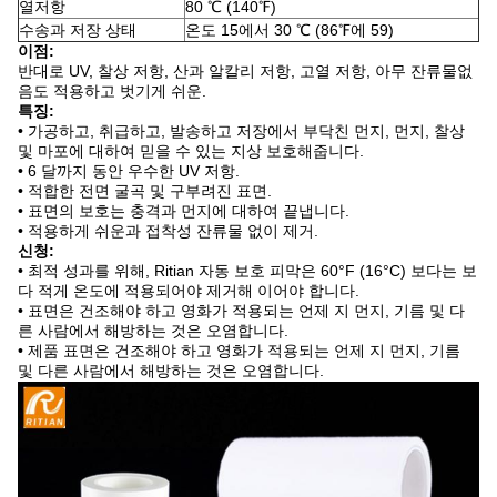
열저항
80 ℃ (140℉)
수송과 저장 상태
온도 15에서 30 ℃ (86℉에 59)
이점:
반대로 UV, 찰상 저항, 산과 알칼리 저항, 고열 저항, 아무 잔류물없
음도 적용하고 벗기게 쉬운.
특징:
• 가공하고, 취급하고, 발송하고 저장에서 부닥친 먼지, 먼지, 찰상
및 마포에 대하여 믿을 수 있는 지상 보호해줍니다.
• 6 달까지 동안 우수한 UV 저항.
• 적합한 전면 굴곡 및 구부려진 표면.
• 표면의 보호는 충격과 먼지에 대하여 끝냅니다.
• 적용하게 쉬운과 접착성 잔류물 없이 제거.
신청:
• 최적 성과를 위해, Ritian 자동 보호 피막은 60°F (16°C) 보다는 보
다 적게 온도에 적용되어야 제거해 이어야 합니다.
• 표면은 건조해야 하고 영화가 적용되는 언제 지 먼지, 기름 및 다
른 사람에서 해방하는 것은 오염합니다.
• 제품 표면은 건조해야 하고 영화가 적용되는 언제 지 먼지, 기름
및 다른 사람에서 해방하는 것은 오염합니다.