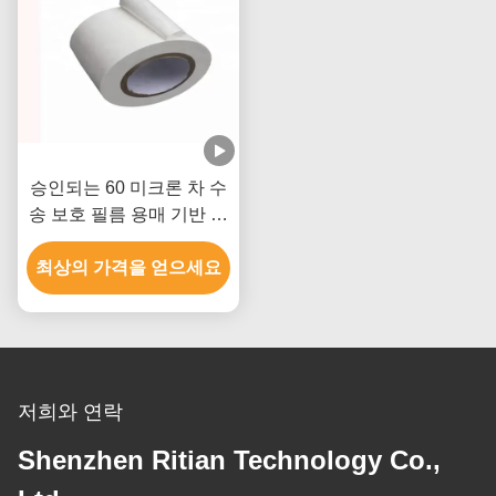
승인되는 60 미크론 차 수
송 보호 필름 용매 기반 아
크릴 RoHS
최상의 가격을 얻으세요
저희와 연락
Shenzhen Ritian Technology Co.,