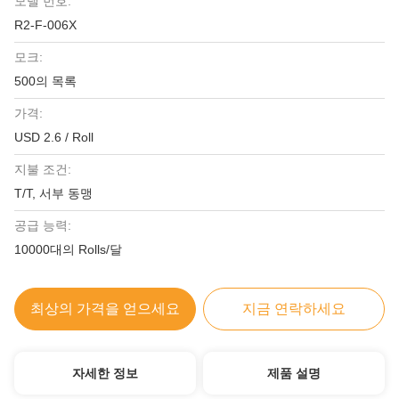
모델 번호:
R2-F-006X
모크:
500의 목록
가격:
USD 2.6 / Roll
지불 조건:
T/T, 서부 동맹
공급 능력:
10000대의 Rolls/달
최상의 가격을 얻으세요
지금 연락하세요
자세한 정보
제품 설명