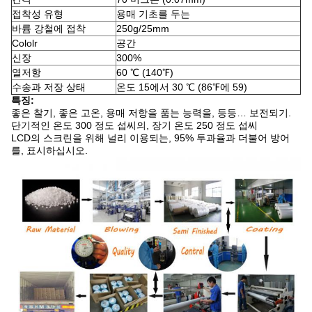
접착성 유형
용매 기초를 두는
바륨 강철에 접착
250g/25mm
Cololr
공간
신장
300%
열저항
60 ℃ (140℉)
수송과 저장 상태
온도 15에서 30 ℃ (86℉에 59)
특징:
좋은 찰기, 좋은 고온, 용매 저항을 품는 능력을, 등등… 보전되기.
단기적인 온도 300 정도 섭씨의, 장기 온도 250 정도 섭씨
LCD의 스크린을 위해 널리 이용되는, 95% 투과율과 더불어 방어
를, 표시하십시오.