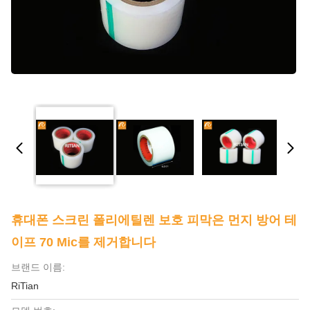
휴대폰 스크린 폴리에틸렌 보호 피막은 먼지 방어 테
이프 70 Mic를 제거합니다
브랜드 이름:
RiTian