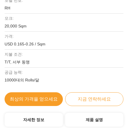
모델 번호:
RH
모크:
20,000 Sqm
가격:
USD 0.165-0.26 / Sqm
지불 조건:
T/T, 서부 동맹
공급 능력:
10000대의 Rolls/달
최상의 가격을 얻으세요
지금 연락하세요
자세한 정보
제품 설명