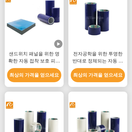
샌드위치 패널을 위한 명
전자공학을 위한 투명한
확한 자동 접착 보호 피막
반대로 정체되는 자동 접
플라스틱 단면도 보호 테
착 보호 피막 PE 물자
최상의 가격을 얻으세요
이프 잔류물 없음
최상의 가격을 얻으세요