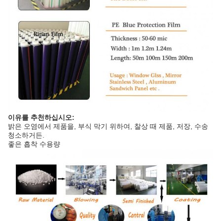
이유를 추천하십시오:
밝은 오염에서 제품을, 부식 막기 위하여, 찰상 때 제품, 저장, 수송
청소하거든.
좋은 흡착 수용량