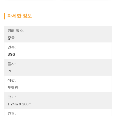
자세한 정보
원래 장소:
중국
인증:
SGS
물자:
PE
색깔:
투명한
크기:
1.24m X 200m
간격: