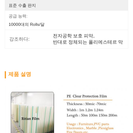
표준 수출 판지
공급 능력:
10000대의 Rolls/달
전자공학 보호 피막
, 
강조하다:
반대로 정체되는 폴리에스테르 막
제품 설명