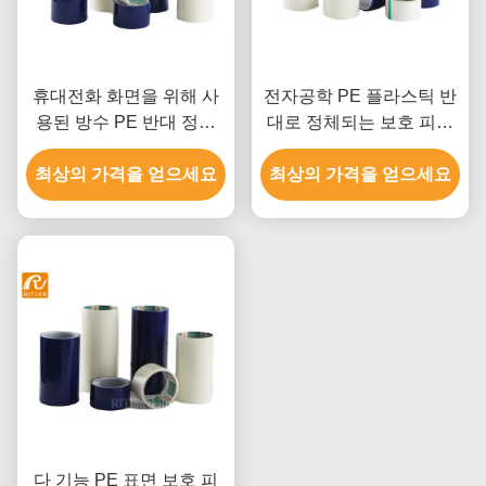
휴대전화 화면을 위해 사
전자공학 PE 플라스틱 반
용된 방수 PE 반대 정적
대로 정체되는 보호 피막
보호 테이프 명부
은 간격 0.05 Mm 끈으로
최상의 가격을 얻으세요
최상의 가격을 얻으세요
엮습니다
다 기능 PE 표면 보호 피