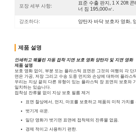
표준 수출 판지, 1 X 20ft 
포장 세부 사항:
너 짐 195,000㎡.
강조하다:
양탄자 바닥 보호자 영화
, 
제품 설명
인쇄하고 꿰뚫린 자동 접착 지면 보호 영화 양탄자 및 지면 영화
제품 설명
보호 영화 없이, 부분 또는 플라스틱 표면은 그것의 여행의 각 단
면은 가공, 저장 그리고 수송 도중 먼지와 손상에 대하여 플라스틱
우리는 지상 끝의 다른 유형이 있는 플라스틱 장 표면의 보호와 
일치하는 있습니다.
접착성 잔류물 없이 지상 보호 필름 제거
표면 찰상에서, 먼지, 마포를 보호하고 제품의 미적 가치를
벗기게 쉬운.
일단 영화가 벗기면 표면에 접착제의 잔류물 없음.
경제 적이고 사용하기 편한.