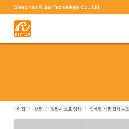
Shenzhen Ritian Technology Co., Ltd.
집
상품
양탄자 보호 영화
인쇄된 자동 접착 지