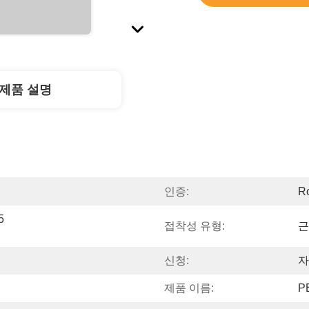
제품 설명
인증:
R
 
접착성 유형:
근
신청:
자
제품 이름:
P