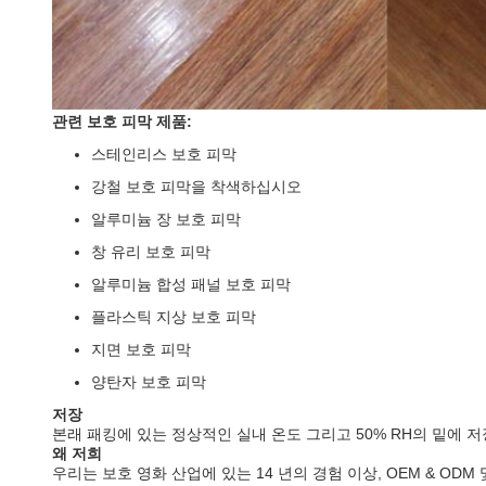
관련 보호 피막 제품:
스테인리스 보호 피막
강철 보호 피막을 착색하십시오
알루미늄 장 보호 피막
창 유리 보호 피막
알루미늄 합성 패널 보호 피막
플라스틱 지상 보호 피막
지면 보호 피막
양탄자 보호 피막
저장
본래 패킹에 있는 정상적인 실내 온도 그리고 50% RH의 밑에 저
왜 저희
우리는 보호 영화 산업에 있는 14 년의 경험 이상, OEM & 