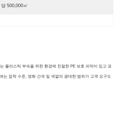
 당 500,000㎡
는 플라스틱 부속을 위한 환경에 친절한 PE 보호 피막이 있고 표
는 접착 수준, 영화 간격 및 색깔의 광대한 범위가 고객 요구도