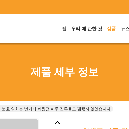
집
우리 에 관한 것
상품
뉴
제품 세부 정보
면 보호 영화는 벗기게 쉬웠던 아무 잔류물도 꿰뚫지 않았습니다