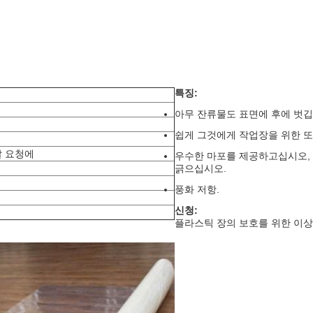
특징:
)
아무 잔류물도 표면에 후에 벗깁
쉽게 그것에게 작업장을 위한 또는
깔 요청에
우수한 마포를 제공하고십시오, 
긁으십시오.
풍화 저항.
신청:
플라스틱 장의 보호를 위한 이상은 