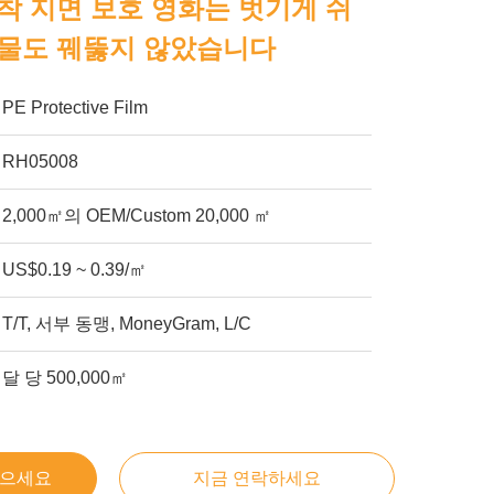
착 지면 보호 영화는 벗기게 쉬
류물도 꿰뚫지 않았습니다
PE Protective Film
RH05008
2,000㎡의 OEM/Custom 20,000 ㎡
US$0.19 ~ 0.39/㎡
T/T, 서부 동맹, MoneyGram, L/C
달 당 500,000㎡
얻으세요
지금 연락하세요