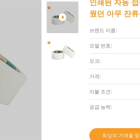
인쇄된 자동 접
웠던 아무 잔
브랜드 이름:
모델 번호:
모크:
가격:
지불 조건:
공급 능력:
최상의 가격을 