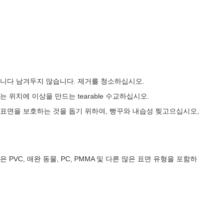
니다 남겨두지 않습니다. 제거를 청소하십시오.
 위치에 이상을 만드는 tearable 수교하십시오.
표면을 보호하는 것을 돕기 위하여, 빵꾸와 내습성 찢고으십시오,
PVC, 애완 동물, PC, PMMA 및 다른 많은 표면 유형을 포함하