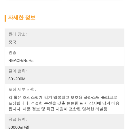
자세한 정보
원래 장소:
중국
인증:
REACH/RoHs
길이 범위:
50~200M
포장 세부 사항:
각 롤은 조심스럽게 감겨 밀봉되고 보호용 플라스틱 슬리브로 
포장됩니다. 적절한 쿠션을 갖춘 튼튼한 판지 상자에 담겨 배송
됩니다. 제품 정보 및 취급 지침이 포함된 명확한 라벨링. 
공급 능력:
50000㎡/월