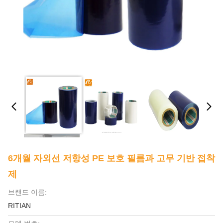
6개월 자외선 저항성 PE 보호 필름과 고무 기반 접착
제
브랜드 이름:
RITIAN