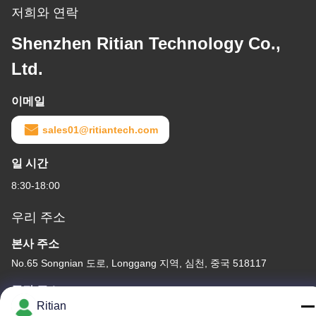
저희와 연락
Shenzhen Ritian Technology Co.,
Ltd.
이메일
sales01@ritiantech.com
일 시간
8:30-18:00
우리 주소
본사 주소
No.65 Songnian 도로, Longgang 지역, 심천, 중국 518117
공장 주소
Ritian
No.65 Songnian 도로, Longgang 지역, 심천, 중국 518117