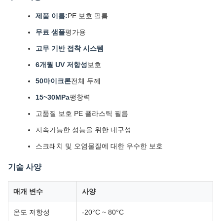
제품 이름:
PE 보호 필름
무료 샘플
평가용
고무 기반 접착 시스템
6개월 UV 저항성
보호
50마이크론
전체 두께
15~30MPa
팽창력
고품질 보호 PE 플라스틱 필름
지속가능한 성능을 위한 내구성
스크래치 및 오염물질에 대한 우수한 보호
기술 사양
매개 변수
사양
온도 저항성
-20°C ~ 80°C