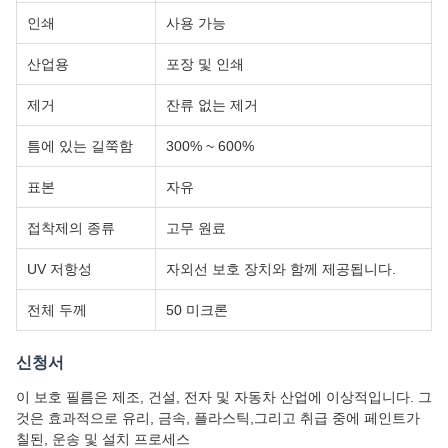
인쇄
사용 가능
산업용
포장 및 인쇄
제거
잔류 없는 제거
틈에 있는 길쭉함
300% ~ 600%
표본
자유
접착제의 종류
고무 원료
UV 저항성
자외선 보호 장치와 함께 제공됩니다.
전체 두께
50 미크론
신청서
이 보호 필름은 제조, 건설, 전자 및 자동차 산업에 이상적입니다. 그
것은 효과적으로 유리, 금속, 플라스틱,그리고 취급 중에 페인트가
칠된, 운송 및 설치 프로세스