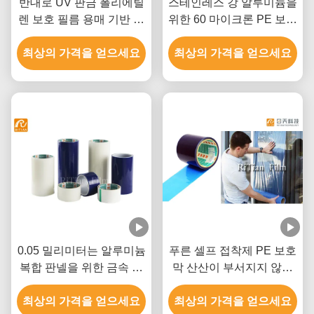
반대로 UV 판금 폴리에틸
스테인레스 강 알루미늄을
렌 보호 필름 용매 기반 접
위한 60 마이크론 PE 보호
착제
막을 청색화하세요
최상의 가격을 얻으세요
최상의 가격을 얻으세요
0.05 밀리미터는 알루미늄
푸른 셀프 접착제 PE 보호
복합 판넬을 위한 금속 판
막 산산이 부서지지 않는
PE 보호막을 청색화합니
윈도우 필름
최상의 가격을 얻으세요
다
최상의 가격을 얻으세요