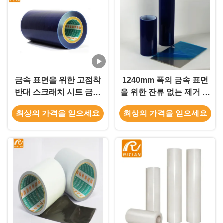
금속 표면을 위한 고점착
1240mm 폭의 금속 표면
반대 스크래치 시트 금속
을 위한 잔류 없는 제거 및
보호막
중형 스택 접착제와 PE 보
최상의 가격을 얻으세요
최상의 가격을 얻으세요
호 필름