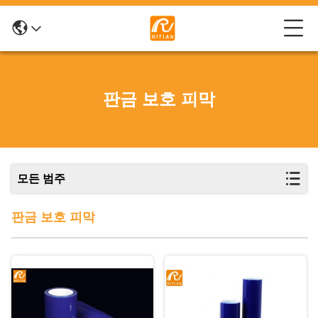
판금 보호 피막
모든 범주
판금 보호 피막