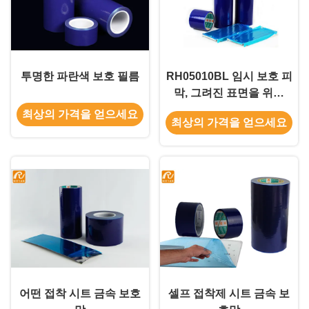
투명한 파란색 보호 필름
RH05010BL 임시 보호 피
막, 그려진 표면을 위한
PE 보호 피막
최상의 가격을 얻으세요
최상의 가격을 얻으세요
어떤 접착 시트 금속 보호
셀프 접착제 시트 금속 보